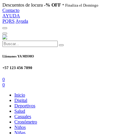
Descuentos de locura
-% OFF
* Finaliza el Domingo
Contacto
AYUDA
PQRS
Ayuda
Llámanos YA MISMO
+57 123 456 7890
0
0
Inicio
Digital
Deportivos
Salud
Casuales
Cronómetro
Niños
Niñas