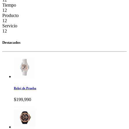
Tiempo
12
Producto
12
Servicio
12
Destacados
Reloj de Prueba
$199,990