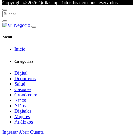
Copyright © 2026
Quikishop
Todos los derechos reservados
Menú
Inicio
Categorías
Digital
Deportivos
Salud
Casuales
Cronómetro
Niños
Niñas
Digitales
Mujeres
Análogos
Ingresar
Abrir Cuenta